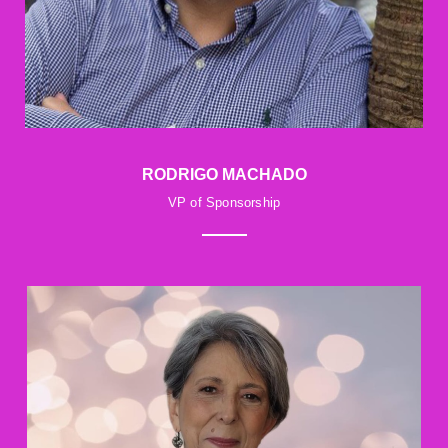
RODRIGO MACHADO
VP of Sponsorship