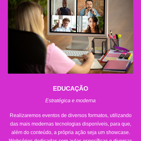
EDUCAÇÃO
Estratégica e moderna
Realizaremos eventos de diversos formatos, utilizando
das mais modernas tecnologias disponíveis, para que,
além do conteúdo, a própria ação seja um showcase.
Webséries dedicadas com aulas específicas e diversas