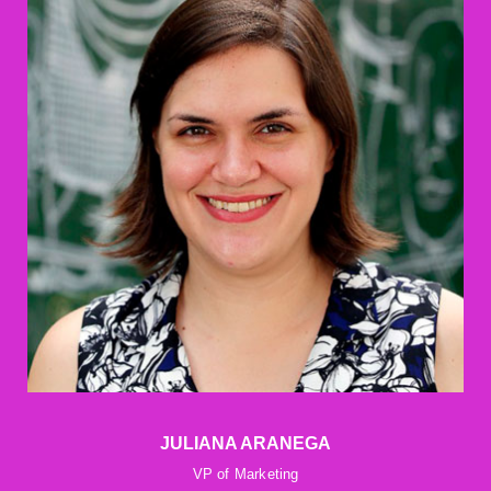
JULIANA ARANEGA
VP of Marketing