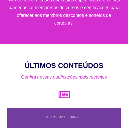
parcerias com empresas de cursos e certificações para
oferecer aos membros descontos e sorteios de
cortesias.
ÚLTIMOS CONTEÚDOS
Confira nossas publicações mais recentes