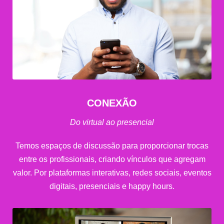
CONEXÃO
Do virtual ao presencial
Temos espaços de discussão para proporcionar trocas
entre os profissionais, criando vínculos que agregam
valor. Por plataformas interativas, redes sociais, eventos
digitais, presenciais e happy hours.