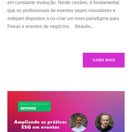
em constante evolução. Neste cenário, é fundamental
que os profissionais de eventos sejam inovadores e
estejam dispostos a co-criar um novo paradigma para
Feiras e eventos de negócios. Através...
SAIBA MAIS