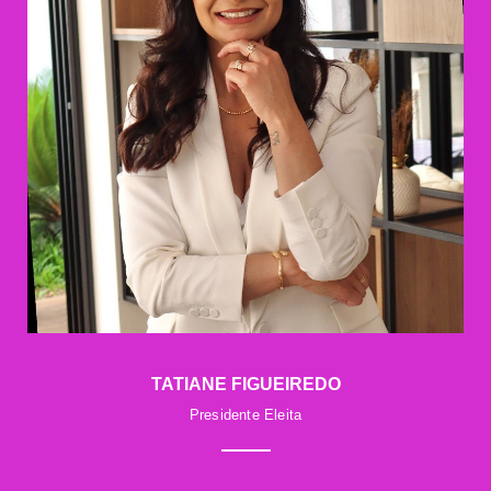
TATIANE FIGUEIREDO
Presidente Eleita