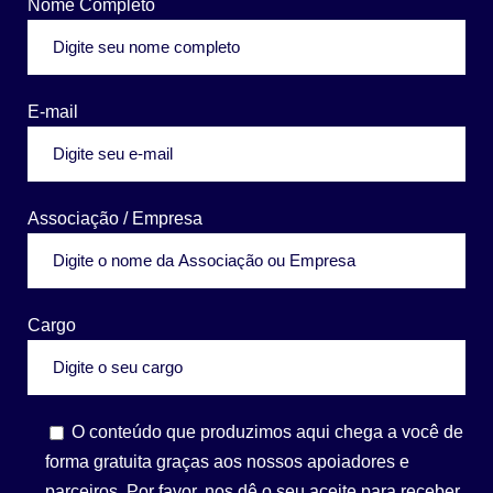
Nome Completo
E-mail
Associação / Empresa
Cargo
O conteúdo que produzimos aqui chega a você de
forma gratuita graças aos nossos apoiadores e
parceiros. Por favor, nos dê o seu aceite para receber