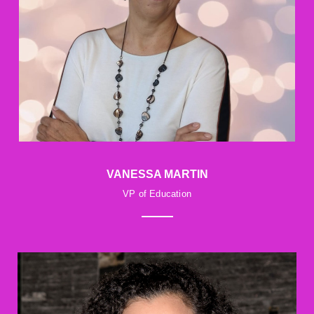
VANESSA MARTIN
VP of Education