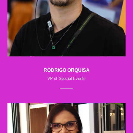
RODRIGO ORQUISA
VP of Special Events