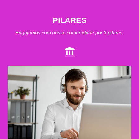
PILARES
Engajamos com nossa comunidade por 3 pilares: