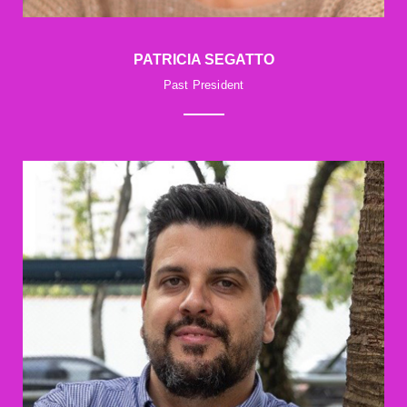
PATRICIA SEGATTO
Past President