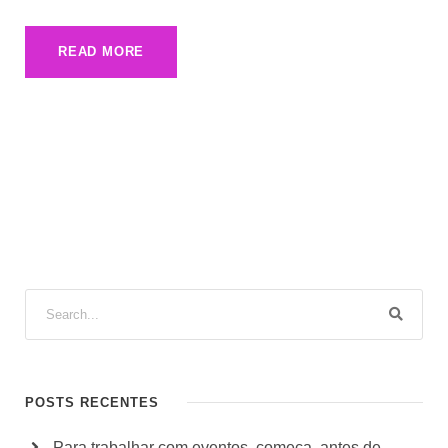
READ MORE
POSTS RECENTES
Para trabalhar com eventos, começa, antes de