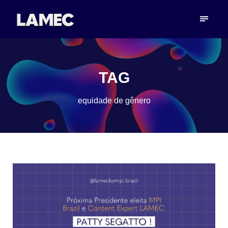
TAG
equidade de gênero