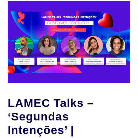
LAMEC Talks –
‘Segundas
Intenções’ |