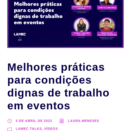
Melhores práticas
para condições
dignas de trabalho
em eventos
5 DE ABRIL DE 2023
LAURA.MENESES
LAMEC TALKS, VÍDEOS