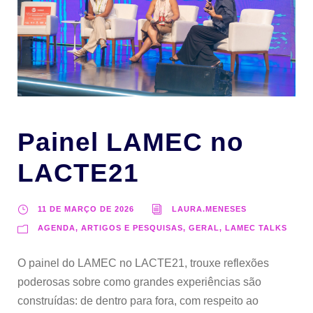
Painel LAMEC no
LACTE21
11 DE MARÇO DE 2026
LAURA.MENESES
AGENDA, ARTIGOS E PESQUISAS, GERAL, LAMEC TALKS
O painel do LAMEC no LACTE21, trouxe reflexões
poderosas sobre como grandes experiências são
construídas: de dentro para fora, com respeito ao