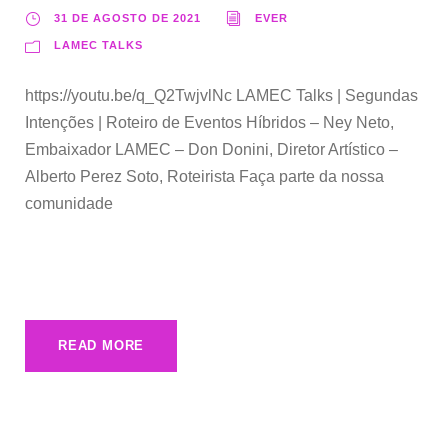
31 DE AGOSTO DE 2021
EVER
LAMEC TALKS
https://youtu.be/q_Q2TwjvlNc LAMEC Talks | Segundas
Intenções | Roteiro de Eventos Híbridos – Ney Neto,
Embaixador LAMEC – Don Donini, Diretor Artístico –
Alberto Perez Soto, Roteirista Faça parte da nossa
comunidade
READ MORE