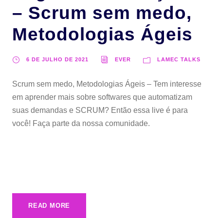
– Scrum sem medo,
Metodologias Ágeis
6 DE JULHO DE 2021
EVER
LAMEC TALKS
Scrum sem medo, Metodologias Ágeis – Tem interesse
em aprender mais sobre softwares que automatizam
suas demandas e SCRUM? Então essa live é para
você! Faça parte da nossa comunidade.
READ MORE